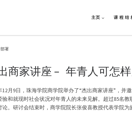
主页
课 程 结 
作部署
出商家讲座 – 年青人可怎
20年12月9日，珠海学院商学院举办了“杰出商家讲座”，
经验和就现时社会状况对年青人的未来见解。超过85名教
讨论。研讨会结束时，商学院院长张俊喜教授代表学院为