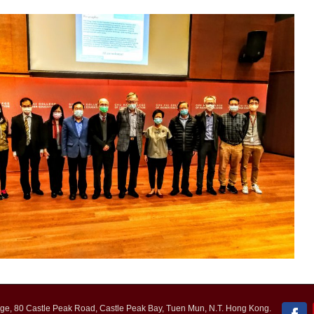
e, 80 Castle Peak Road, Castle Peak Bay, Tuen Mun, N.T. Hong Kong.