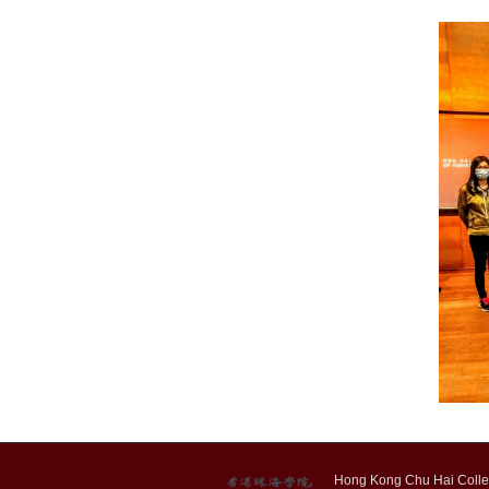
Hong Kong Chu Hai Colleg