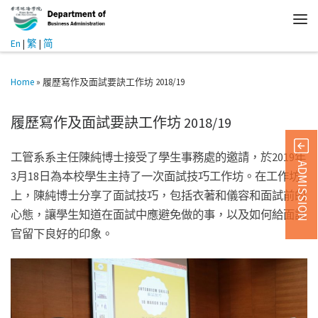
En
|
繁
|
简
Home
»
履歷寫作及面試要訣工作坊 2018/19
履歷寫作及面試要訣工作坊 2018/19
工管系系主任陳純博士接受了學生事務處的邀請，於2019年
ADMISSION
3月18日為本校學生主持了一次面試技巧工作坊。在工作坊
上，陳純博士分享了面試技巧，包括衣著和儀容和面試前的
心態，讓學生知道在面試中應避免做的事，以及如何給面試
官留下良好的印象。