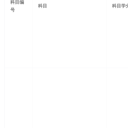
科目
编
科目
科目学
号