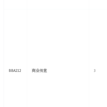
BBA212
商业传意
3