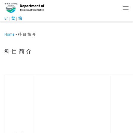
En
|
繁
|
简
Home
»
科 目 简 介
科 目 简 介