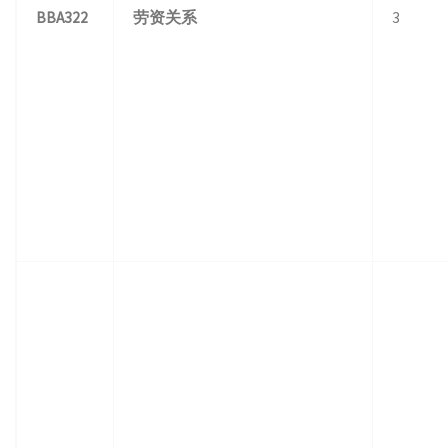
BBA322
劳资关系
3