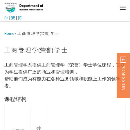
En
|
繁
|
简
Home
»
工 商 管 理 学(荣誉) 学 士
工 商 管 理 学(荣誉) 学 士
工商管理学系提供工商管理学（荣誉）学士学位课程，旨在
ADMISSION
为学生提供广泛的商业和管理培训，
帮助他们成为有能力在各种业务领域和职能上工作的领导
者。
课程结构
共