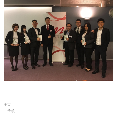
主页
传 统