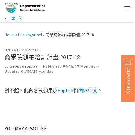
En
|
繁
|
简
Home
»
Uncategorized
»
商學院領袖培訓計畫 2017-18
UNCATEGORIZED
商學院領袖培訓計畫 2017-18
by
webupdatebba
|
Published
04/15/19 Monday
-
ADMISSION
Updated
01/30/23 Monday
對不起，此內容只適用於
English
和
简体中文
。
YOU MAY ALSO LIKE