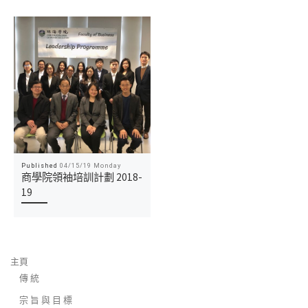
Published
04/15/19 Monday
商學院領袖培訓計劃 2018-
19
主頁
傳 統
宗 旨 與 目 標