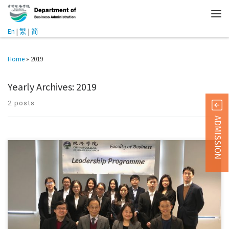
En
|
繁
|
简
Home
»
2019
Yearly Archives:
2019
2 posts
ADMISSION
参观活动 往企业参观访问是让同学们了解商界在现实世界如何运作的极
佳方法。在访问中同学们 […]