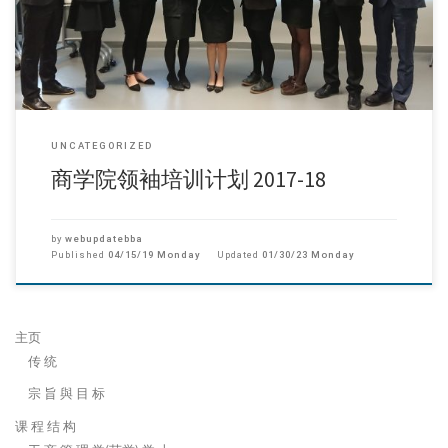
UNCATEGORIZED
商学院领袖培训计划 2017-18
by
webupdatebba
Published
04/15/19 Monday
Updated
01/30/23 Monday
主页
传 统
宗 旨 與 目 标
课 程 结 构